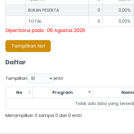
BUKAN PESERTA
0
0,00%
TOTAL
0
0,00%
Diperbarui pada : 06 Agustus 2026
Tampilkan Nol
Daftar
Tampilkan
entri
No
Program
Nama
Tidak ada data yang tersedi
Menampilkan 0 sampai 0 dari 0 entri