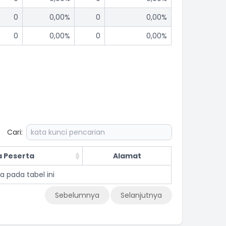
0
0,00%
0
0,00%
0
0,00%
0
0,00%
Cari:
 Peserta
Alamat
a pada tabel ini
Sebelumnya
Selanjutnya