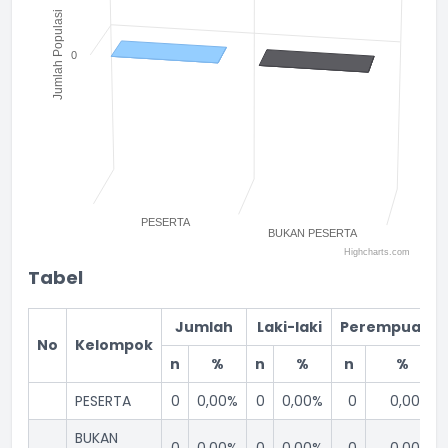
Jumlah Populasi
0
PESERTA
BUKAN PESERTA
Highcharts.com
End of interactive chart.
Tabel
Jumlah
Laki-laki
Perempuan
No
Kelompok
n
%
n
%
n
%
PESERTA
0
0,00%
0
0,00%
0
0,00%
BUKAN