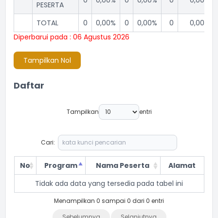
0
0,00%
0
0,00%
0
0,00%
PESERTA
TOTAL
0
0,00%
0
0,00%
0
0,00%
Diperbarui pada : 06 Agustus 2026
Tampilkan Nol
Daftar
Tampilkan
entri
Cari:
No
Program
Nama Peserta
Alamat
Tidak ada data yang tersedia pada tabel ini
Menampilkan 0 sampai 0 dari 0 entri
Sebelumnya
Selanjutnya