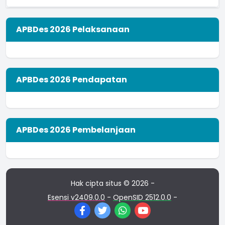
APBDes 2026 Pelaksanaan
APBDes 2026 Pendapatan
APBDes 2026 Pembelanjaan
Hak cipta situs © 2026 -
Esensi v2409.0.0
-
OpenSID 2512.0.0
-